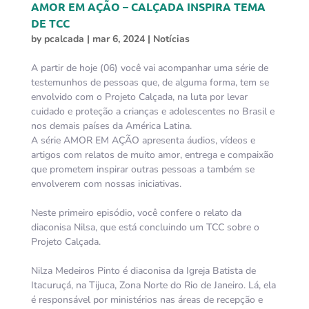
AMOR EM AÇÃO – CALÇADA INSPIRA TEMA
DE TCC
by
pcalcada
|
mar 6, 2024
|
Notícias
A partir de hoje (06) você vai acompanhar uma série de
testemunhos de pessoas que, de alguma forma, tem se
envolvido com o Projeto Calçada, na luta por levar
cuidado e proteção a crianças e adolescentes no Brasil e
nos demais países da América Latina.
A série AMOR EM AÇÃO apresenta áudios, vídeos e
artigos com relatos de muito amor, entrega e compaixão
que prometem inspirar outras pessoas a também se
envolverem com nossas iniciativas.
Neste primeiro episódio, você confere o relato da
diaconisa Nilsa, que está concluindo um TCC sobre o
Projeto Calçada.
Nilza Medeiros Pinto é diaconisa da Igreja Batista de
Itacuruçá, na Tijuca, Zona Norte do Rio de Janeiro. Lá, ela
é responsável por ministérios nas áreas de recepção e