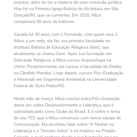
eventos, além de ser a relatora de uma comissão jurídica.
Mas foi na Primeira Igreja Batista de Alcântara, em São
Gonçalo/RJ, que se converteu. Em 2025, Nilza
completará 50 anos de batismo.
Casada há 35 anos com o Fernando, com quem teve 2
filhos e um neto, ela fez sua primeira faculdade no
Instituto Batista de Educação Religiosa (Iber), que
atualmente se chama Ciem. Após sua formação em
Educação Religiosa, a Nilza cursou Arquivologia na
Unirio. Posteriormente, ela cursou a faculdade de Direito,
na Cândido Mendes. Logo depois, cursou Pós-Graduação
e Mestrado em Engenharia Ambiental na Universidade
Federal de Ouro Preto/MG.
Neste mês de março, Nilza conclui outra Pós-Gradução,
desta vez sobre Desenvolvimento e Liderança, que é
subsidiada pelo Lions Clube do Brasil. E é sobre o tema
do seu TCC que a Nilza conversou com nossa equipe de
Comunicação. Ela escolheu falar sobre “A Mulher na
Liderança e o Terceiro Setor” e se inspirou no Projeto