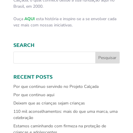
Calçada, o qual conhece desde a sua fundação aqui no
Brasil, em 2000.
Ouça
AQUI
esta história e inspire-se a se envolver cada
vez mais com nossas iniciativas.
SEARCH
RECENT POSTS
Por que continuo servindo no Projeto Calçada
Por que continuo aqui
Deixem que as crianças sejam crianças
110 mil aconselhamentos: mais do que uma marca, uma
celebração
Estamos caminhando com firmeza na proteção de
crianças e adolescentes