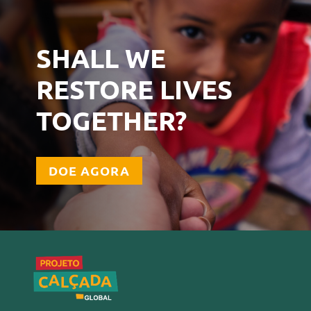
SHALL WE
RESTORE LIVES
TOGETHER?
DOE AGORA