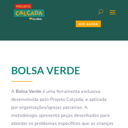
DOE AGORA
BOLSA VERDE
A
Bolsa Verde
é uma ferramenta exclusiva,
desenvolvida pelo Projeto Calçada, e aplicada
por organizações/igrejas parceiras. A
metodologia apresenta peças desenhadas para
abordar os problemas específicos que as crianças