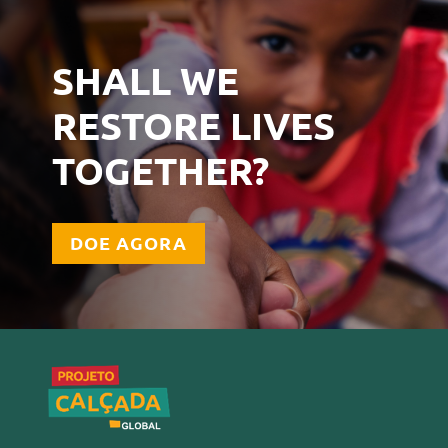
SHALL WE
RESTORE LIVES
TOGETHER?
DOE AGORA