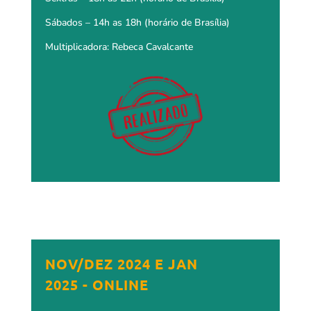
Sábados – 14h as 18h (horário de Brasília)
Multiplicadora: Rebeca Cavalcante
NOV/DEZ 2024 E JAN
2025 - ONLINE