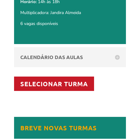
Horário:
14h às 18h
Multiplicadora: Jandira Almeida
6 vagas disponíveis
CALENDÁRIO DAS AULAS
SELECIONAR TURMA
BREVE NOVAS TURMAS