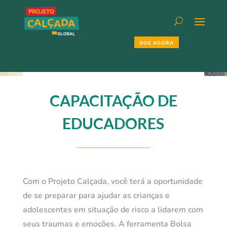
DOE AGORA
CAPACITAÇÃO DE
EDUCADORES
Com o Projeto Calçada, você terá a oportunidade
de se preparar para ajudar as crianças e
adolescentes em situação de risco a lidarem com
seus traumas e emoções. A ferramenta Bolsa