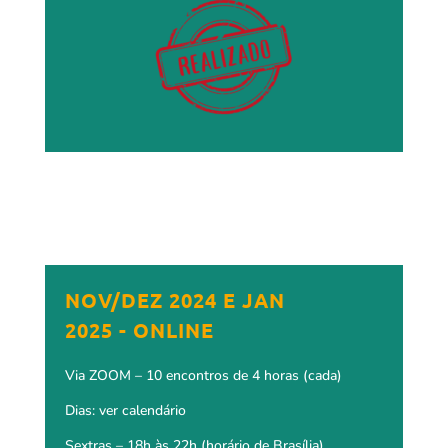
NOV/DEZ 2024 E JAN
2025 - ONLINE
Via ZOOM – 10 encontros de 4 horas (cada)
Dias: ver calendário
Sextras – 18h às 22h (horário de Brasília)