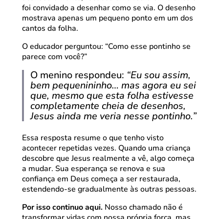
foi convidado a desenhar como se via. O desenho
mostrava apenas um pequeno ponto em um dos
cantos da folha.
O educador perguntou: “Como esse pontinho se
parece com você?”
O menino respondeu:
“Eu sou assim,
bem pequenininho… mas agora eu sei
que, mesmo que esta folha estivesse
completamente cheia de desenhos,
Jesus ainda me veria nesse pontinho.”
Essa resposta resume o que tenho visto
acontecer repetidas vezes. Quando uma criança
descobre que Jesus realmente a vê, algo começa
a mudar. Sua esperança se renova e sua
confiança em Deus começa a ser restaurada,
estendendo-se gradualmente às outras pessoas.
Por isso continuo aqui.
Nosso chamado não é
transformar vidas com nossa própria força, mas