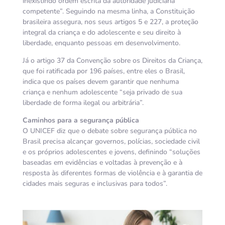
inexistindo ordem escrita da autoridade judiciária
competente”. Seguindo na mesma linha, a Constituição
brasileira assegura, nos seus artigos 5 e 227, a proteção
integral da criança e do adolescente e seu direito à
liberdade, enquanto pessoas em desenvolvimento.
Já o artigo 37 da Convenção sobre os Direitos da Criança,
que foi ratificada por 196 países, entre eles o Brasil,
indica que os países devem garantir que nenhuma
criança e nenhum adolescente “seja privado de sua
liberdade de forma ilegal ou arbitrária”.
Caminhos para a segurança pública
O UNICEF diz que o debate sobre segurança pública no
Brasil precisa alcançar governos, polícias, sociedade civil
e os próprios adolescentes e jovens, definindo “soluções
baseadas em evidências e voltadas à prevenção e à
resposta às diferentes formas de violência e à garantia de
cidades mais seguras e inclusivas para todos”.