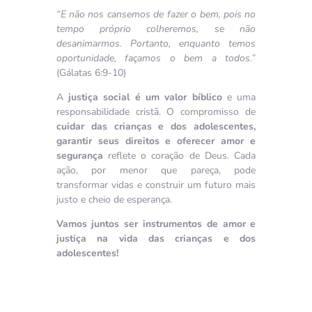
“E não nos cansemos de fazer o bem, pois no
tempo próprio colheremos, se não
desanimarmos. Portanto, enquanto temos
oportunidade, façamos o bem a todos.”
(Gálatas 6:9-10)
A
justiça social é um valor bíblico
e uma
responsabilidade cristã. O compromisso de
cuidar das crianças e dos adolescentes,
garantir seus direitos e oferecer amor e
segurança
reflete o coração de Deus. Cada
ação, por menor que pareça, pode
transformar vidas e construir um futuro mais
justo e cheio de esperança.
Vamos juntos ser instrumentos de amor e
justiça na vida das crianças e dos
adolescentes!