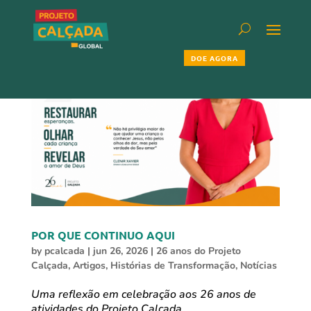
DOE AGORA
POR QUE CONTINUO AQUI
by
pcalcada
|
jun 26, 2026
|
26 anos do Projeto
Calçada
,
Artigos
,
Histórias de Transformação
,
Notícias
Uma reflexão em celebração aos 26 anos de
atividades do Projeto Calçada