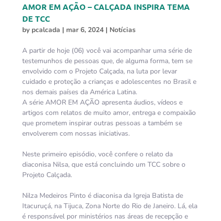
AMOR EM AÇÃO – CALÇADA INSPIRA TEMA
DE TCC
by
pcalcada
|
mar 6, 2024
|
Notícias
A partir de hoje (06) você vai acompanhar uma série de
testemunhos de pessoas que, de alguma forma, tem se
envolvido com o Projeto Calçada, na luta por levar
cuidado e proteção a crianças e adolescentes no Brasil e
nos demais países da América Latina.
A série AMOR EM AÇÃO apresenta áudios, vídeos e
artigos com relatos de muito amor, entrega e compaixão
que prometem inspirar outras pessoas a também se
envolverem com nossas iniciativas.
Neste primeiro episódio, você confere o relato da
diaconisa Nilsa, que está concluindo um TCC sobre o
Projeto Calçada.
Nilza Medeiros Pinto é diaconisa da Igreja Batista de
Itacuruçá, na Tijuca, Zona Norte do Rio de Janeiro. Lá, ela
é responsável por ministérios nas áreas de recepção e