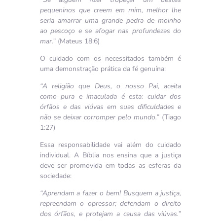
pequeninos que creem em mim, melhor lhe
seria amarrar uma grande pedra de moinho
ao pescoço e se afogar nas profundezas do
mar.”
(Mateus 18:6)
O cuidado com os necessitados também é
uma demonstração prática da fé genuína:
“A religião que Deus, o nosso Pai, aceita
como pura e imaculada é esta: cuidar dos
órfãos e das viúvas em suas dificuldades e
não se deixar corromper pelo mundo.”
(Tiago
1:27)
Essa responsabilidade vai além do cuidado
individual. A Bíblia nos ensina que a justiça
deve ser promovida em todas as esferas da
sociedade:
“Aprendam a fazer o bem! Busquem a justiça,
repreendam o opressor; defendam o direito
dos órfãos, e protejam a causa das viúvas.”