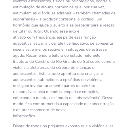
eventos estressantes, físicos ou psicológicos, ocorre a
estimulação de alguns hormônios que, por sua vez,
estimulam as glândulas adrenais – também chamadas de
suprarrenais – a produzir cortisona, o cortisol, um
hormônio que ajuda o sujeito a se preparar para a reação
de lutar ou fugir. Quando esse eixo é
ativado com frequência, ele perde essa função
adaptativa: salvar a vida. Ele fica hipoativo, se apresenta
insensível e menos reativo em situações de estresse
agudo. Recomendo a leitura do estudo feito pelo
Instituto do Cérebro do Rio Grande do Sul sobre como a
violência afeta áreas do cérebro de crianças e
adolescentes. Este estudo apontou que crianças e
adolescentes submetidos a episódios de violência
desligam involuntariamente partes do cérebro
responsáveis pela memória, empatia e emoções,
colocando a mente, em “modo de sobrevivência”. Desse
modo, fica comprometida a capacidade de concentração
e de processamento de novas
informações.
Diante de todos os prejuízos exposto que a violência, as