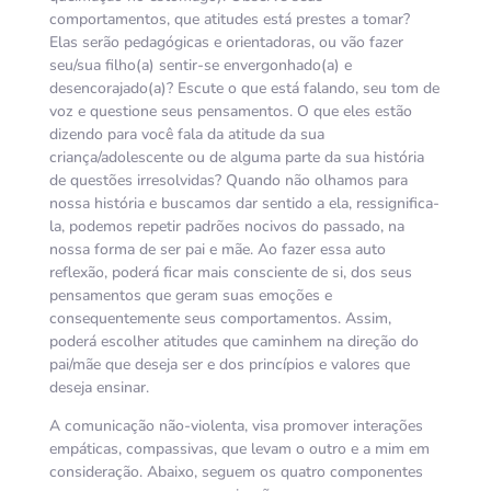
comportamentos, que atitudes está prestes a tomar?
Elas serão pedagógicas e orientadoras, ou vão fazer
seu/sua filho(a) sentir-se envergonhado(a) e
desencorajado(a)? Escute o que está falando, seu tom de
voz e questione seus pensamentos. O que eles estão
dizendo para você fala da atitude da sua
criança/adolescente ou de alguma parte da sua história
de questões irresolvidas? Quando não olhamos para
nossa história e buscamos dar sentido a ela, ressignifica-
la, podemos repetir padrões nocivos do passado, na
nossa forma de ser pai e mãe. Ao fazer essa auto
reflexão, poderá ficar mais consciente de si, dos seus
pensamentos que geram suas emoções e
consequentemente seus comportamentos. Assim,
poderá escolher atitudes que caminhem na direção do
pai/mãe que deseja ser e dos princípios e valores que
deseja ensinar.
A comunicação não-violenta, visa promover interações
empáticas, compassivas, que levam o outro e a mim em
consideração. Abaixo, seguem os quatro componentes