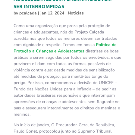
SER INTERROMPIDAS
by
pcalcada
|
jan 12, 2024
|
Notícias
Como uma organização que preza pela proteção de
crianças e adolescentes, nós do Projeto Calçada
acreditamos que todos os menores devem ser tratados
com dignidade e respeito. Temos em nossa
Política de
Proteção a Crianças e Adolescentes
diretrizes de boas
práticas a serem seguidas por todos os envolvidos, e que
previnem e lidam com todas as formas possíveis de
violência contra eles: desde medidas de sensibilização
até medidas de proteção, para mantê-los longe do
perigo. Por isso, comemoramos a decisão do UNICEF –
Fundo das Nações Unidas para a Infância – de pedir às
autoridades brasileiras responsáveis que interrompam
apreensões de crianças e adolescentes sem flagrante no
país e assegurem integralmente os direitos de meninas e
meninos.
No início de janeiro, O Procurador-Geral da República,
Paulo Gonet, protocolou junto ao Supremo Tribunal