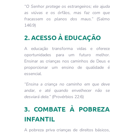
“O Senhor protege os estrangeiros; ele ajuda
as viúvas e os órfãos, mas faz com que
fracassem os planos dos maus.”
(Salmo
146:9)
2. ACESSO À EDUCAÇÃO
A educação transforma vidas e oferece
oportunidades para um futuro melhor.
Ensinar as crianças nos caminhos de Deus e
proporcionar um ensino de qualidade é
essencial.
“Ensina a criança no caminho em que deve
andar, e até quando envelhecer não se
desviará dele.”
(Provérbios 22:6)
3. COMBATE À POBREZA
INFANTIL
A pobreza priva crianças de direitos básicos,