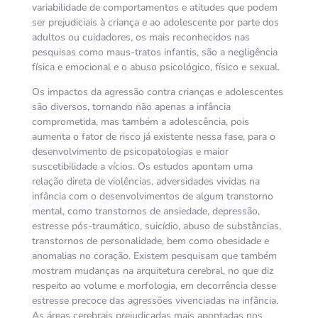
variabilidade de comportamentos e atitudes que podem
ser prejudiciais à criança e ao adolescente por parte dos
adultos ou cuidadores, os mais reconhecidos nas
pesquisas como maus-tratos infantis, são a negligência
física e emocional e o abuso psicológico, físico e sexual.
Os impactos da agressão contra crianças e adolescentes
são diversos, tornando não apenas a infância
comprometida, mas também a adolescência, pois
aumenta o fator de risco já existente nessa fase, para o
desenvolvimento de psicopatologias e maior
suscetibilidade a vícios. Os estudos apontam uma
relação direta de violências, adversidades vividas na
infância com o desenvolvimentos de algum transtorno
mental, como transtornos de ansiedade, depressão,
estresse pós-traumático, suicídio, abuso de substâncias,
transtornos de personalidade, bem como obesidade e
anomalias no coração. Existem pesquisam que também
mostram mudanças na arquitetura cerebral, no que diz
respeito ao volume e morfologia, em decorrência desse
estresse precoce das agressões vivenciadas na infância.
As áreas cerebrais prejudicadas mais apontadas nos