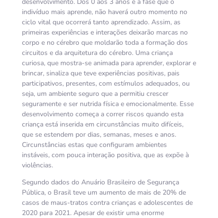
desenvolvimento. Dos 0 aos 3 anos é a fase que o
indivíduo mais aprende, não haverá outro momento no
ciclo vital que ocorrerá tanto aprendizado. Assim, as
primeiras experiências e interações deixarão marcas no
corpo e no cérebro que moldarão toda a formação dos
circuitos e da arquitetura do cérebro. Uma criança
curiosa, que mostra-se animada para aprender, explorar e
brincar, sinaliza que teve experiências positivas, pais
participativos, presentes, com estímulos adequados, ou
seja, um ambiente seguro que a permitiu crescer
seguramente e ser nutrida física e emocionalmente. Esse
desenvolvimento começa a correr riscos quando esta
criança está inserida em circunstâncias muito difíceis,
que se estendem por dias, semanas, meses e anos.
Circunstâncias estas que configuram ambientes
instáveis, com pouca interação positiva, que as expõe à
violências.
Segundo dados do Anuário Brasileiro de Segurança
Pública, o Brasil teve um aumento de mais de 20% de
casos de maus-tratos contra crianças e adolescentes de
2020 para 2021. Apesar de existir uma enorme