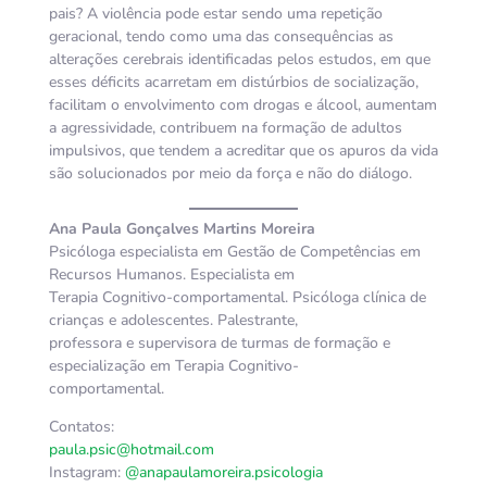
pais? A violência pode estar sendo uma repetição
geracional, tendo como uma das consequências as
alterações cerebrais identificadas pelos estudos, em que
esses déficits acarretam em distúrbios de socialização,
facilitam o envolvimento com drogas e álcool, aumentam
a agressividade, contribuem na formação de adultos
impulsivos, que tendem a acreditar que os apuros da vida
são solucionados por meio da força e não do diálogo.
Ana Paula Gonçalves Martins Moreira
Psicóloga especialista em Gestão de Competências em
Recursos Humanos. Especialista em
Terapia Cognitivo-comportamental. Psicóloga clínica de
crianças e adolescentes. Palestrante,
professora e supervisora de turmas de formação e
especialização em Terapia Cognitivo-
comportamental.
Contatos:
paula.psic@hotmail.com
Instagram:
@anapaulamoreira.psicologia