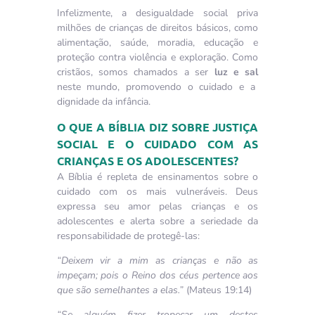
Infelizmente, a desigualdade social priva
milhões de crianças de direitos básicos, como
alimentação, saúde, moradia, educação e
proteção contra violência e exploração. Como
cristãos, somos chamados a ser
luz e sal
neste mundo, promovendo o cuidado e a
dignidade da infância.
O QUE A BÍBLIA DIZ SOBRE JUSTIÇA
SOCIAL E O CUIDADO COM AS
CRIANÇAS E OS ADOLESCENTES?
A Bíblia é repleta de ensinamentos sobre o
cuidado com os mais vulneráveis. Deus
expressa seu amor pelas crianças e os
adolescentes e alerta sobre a seriedade da
responsabilidade de protegê-las:
“Deixem vir a mim as crianças e não as
impeçam; pois o Reino dos céus pertence aos
que são semelhantes a elas.”
(Mateus 19:14)
“Se alguém fizer tropeçar um destes