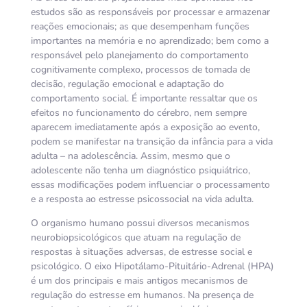
estudos são as responsáveis por processar e armazenar
reações emocionais; as que desempenham funções
importantes na memória e no aprendizado; bem como a
responsável pelo planejamento do comportamento
cognitivamente complexo, processos de tomada de
decisão, regulação emocional e adaptação do
comportamento social. É importante ressaltar que os
efeitos no funcionamento do cérebro, nem sempre
aparecem imediatamente após a exposição ao evento,
podem se manifestar na transição da infância para a vida
adulta – na adolescência. Assim, mesmo que o
adolescente não tenha um diagnóstico psiquiátrico,
essas modificações podem influenciar o processamento
e a resposta ao estresse psicossocial na vida adulta.
O organismo humano possui diversos mecanismos
neurobiopsicológicos que atuam na regulação de
respostas à situações adversas, de estresse social e
psicológico. O eixo Hipotálamo-Pituitário-Adrenal (HPA)
é um dos principais e mais antigos mecanismos de
regulação do estresse em humanos. Na presença de