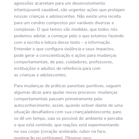
agressões acarretam para um desenvolvimento
infantojuvenil saudável, são urgentes ações que protejam
nossas crianças e adolescentes. Não existe uma receita
para um cenário compostos por variáveis diversas e
complexas. O que temos são medidas, que todos nós
podemos adotar, a começar pelo o que estamos fazendo
com a escrita e leitura desse texto – a informação.
Entender o que configura violência e seus impactos,
pode gerar a conscientização e ações para mudanças
comportamentais, de pais, cuidadores, professores,
instituições e adultos de referência para com
as crianças e adolescentes;
Para mudanças de práticas parentais punitivas, seguem
algumas dicas para ajudar nesse processo: mudanças
comportamentais passam primeiramente pelo
autoconhecimento, assim, quando estiver diante de uma
situação desafiadora com sua criança/adolescente, pare,
se dê um tempo, saia se possível do ambiente e perceba
o que está sentindo, que reações está experimentando
no seu corpo (coração acelerado, rubor na face,
queimação no estômago). Observe seus