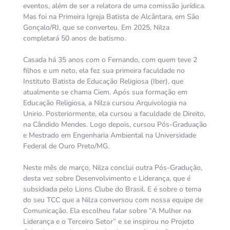
eventos, além de ser a relatora de uma comissão jurídica.
Mas foi na Primeira Igreja Batista de Alcântara, em São
Gonçalo/RJ, que se converteu. Em 2025, Nilza
completará 50 anos de batismo.
Casada há 35 anos com o Fernando, com quem teve 2
filhos e um neto, ela fez sua primeira faculdade no
Instituto Batista de Educação Religiosa (Iber), que
atualmente se chama Ciem. Após sua formação em
Educação Religiosa, a Nilza cursou Arquivologia na
Unirio. Posteriormente, ela cursou a faculdade de Direito,
na Cândido Mendes. Logo depois, cursou Pós-Graduação
e Mestrado em Engenharia Ambiental na Universidade
Federal de Ouro Preto/MG.
Neste mês de março, Nilza conclui outra Pós-Gradução,
desta vez sobre Desenvolvimento e Liderança, que é
subsidiada pelo Lions Clube do Brasil. E é sobre o tema
do seu TCC que a Nilza conversou com nossa equipe de
Comunicação. Ela escolheu falar sobre “A Mulher na
Liderança e o Terceiro Setor” e se inspirou no Projeto