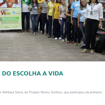
 DO ESCOLHA A VIDA
or Bárbara Serra, do Projeto Novos Sonhos, que participou da primeira