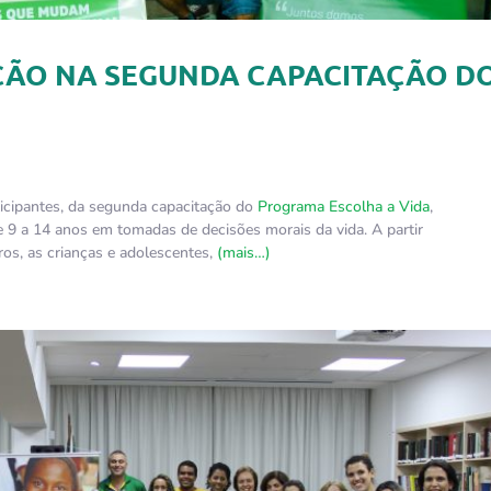
ÇÃO NA SEGUNDA CAPACITAÇÃO D
rticipantes, da segunda capacitação do
Programa Escolha a Vida
,
 9 a 14 anos em tomadas de decisões morais da vida. A partir
ros, as crianças e adolescentes,
(mais…)