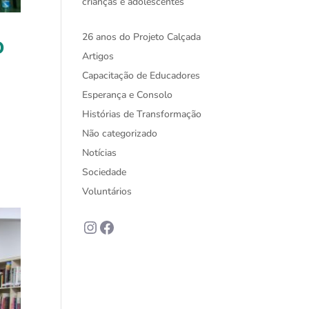
crianças e adolescentes
26 anos do Projeto Calçada
O
Artigos
Capacitação de Educadores
Esperança e Consolo
Histórias de Transformação
Não categorizado
Notícias
Sociedade
Voluntários
Instagram
Facebook