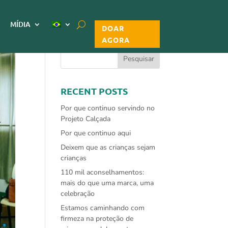
MÍDIA
DOAR
SEARCH
AGORA
RECENT POSTS
Por que continuo servindo no
Projeto Calçada
Por que continuo aqui
Deixem que as crianças sejam
crianças
110 mil aconselhamentos:
mais do que uma marca, uma
celebração
Estamos caminhando com
firmeza na proteção de