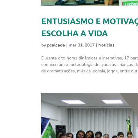
ENTUSIASMO E MOTIVA
ESCOLHA A VIDA
by
pcalcada
|
mar 31, 2017
|
Notícias
Durante oito horas dinâmicas e interativas, 17 pa
conheceram a metodologia de ajuda às crianças de
de dramatizações, música, poesia, jogos, entre out