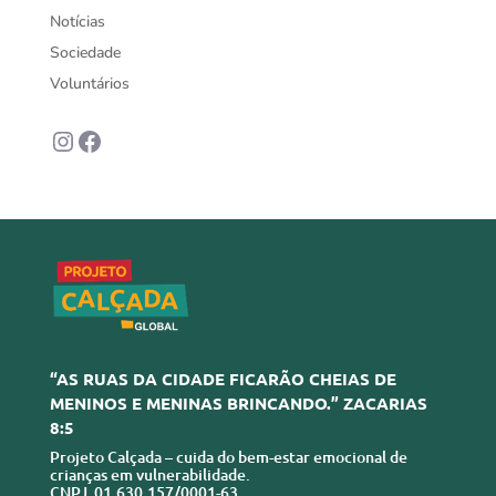
Notícias
Sociedade
Voluntários
Instagram
Facebook
“AS RUAS DA CIDADE FICARÃO CHEIAS DE
MENINOS E MENINAS BRINCANDO.” ZACARIAS
8:5
Projeto Calçada – cuida do bem-estar emocional de
crianças em vulnerabilidade.
CNPJ 01.630.157/0001-63