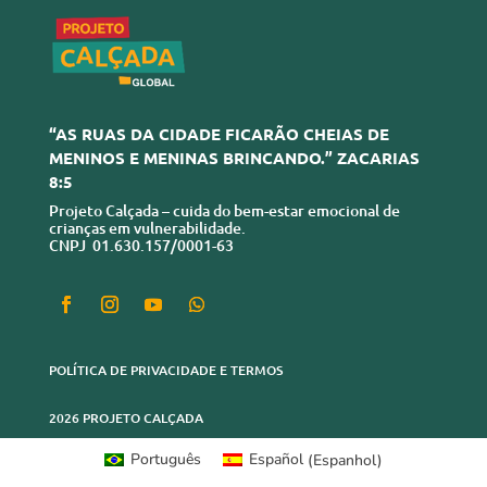
“AS RUAS DA CIDADE FICARÃO CHEIAS DE
MENINOS E MENINAS BRINCANDO.” ZACARIAS
8:5
Projeto Calçada – cuida do bem-estar emocional de
crianças em vulnerabilidade.
CNPJ 01.630.157/0001-63
POLÍTICA DE PRIVACIDADE E TERMOS
2026 PROJETO CALÇADA
Português
Español
(
Espanhol
)