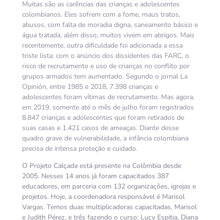
Muitas são as carências das crianças e adolescentes
colombianos. Eles sofrem com a fome, maus tratos,
abusos, com falta de moradia digna, saneamento básico e
água tratada, além disso, muitos vivem em abrigos. Mais
recentemente, outra dificuldade foi adicionada a essa
triste lista: com o anúncio dos dissidentes das FARC, o
risco de recrutamento e uso de crianças no conflito por
grupos armados tem aumentado. Segundo o jornal La
Opinión, entre 1985 e 2018, 7.398 crianças e
adolescentes foram vítimas de recrutamento. Mas
agora,
em 2019, somente até o mês de julho foram registrados
8.847 crianças e adolescentes que foram retirados de
suas casas e 1.421 casos de ameaças. Diante desse
quadro grave de vulnerabilidade, a infância colombiana
precisa de intensa proteção e cuidado.
O Projeto Calçada está presente na Colômbia desde
2005. Nesses 14 anos já foram capacitados 387
educadores, em parceria com 132 organizações, igrejas e
projetos. Hoje, a coordenadora responsável é Marisol
Vargas. Temos duas multiplicadoras capacitadas, Marisol
e Judith Pérez, e três fazendo o curso: Lucy Espitia, Diana