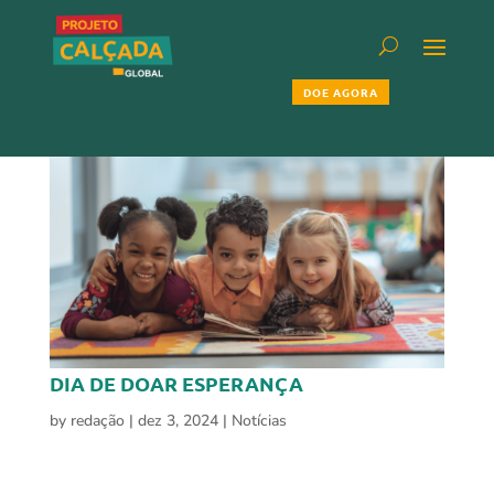
DOE AGORA
DIA DE DOAR ESPERANÇA
by
redação
|
dez 3, 2024
|
Notícias