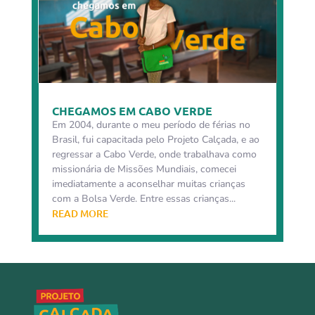
CHEGAMOS EM CABO VERDE
Em 2004, durante o meu período de férias no
Brasil, fui capacitada pelo Projeto Calçada, e ao
regressar a Cabo Verde, onde trabalhava como
missionária de Missões Mundiais, comecei
imediatamente a aconselhar muitas crianças
com a Bolsa Verde. Entre essas crianças...
READ MORE