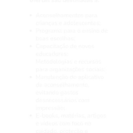
ofertas são destinadas a:
Aconselhamentos para
crianças e adolescentes;
Programa para o ensino de
boas escolhas;
Capacitação de novos
educadores;
Metodologias e recursos
para organizações sociais;
Manutenção do aplicativo
de aconselhamento,
evitando gastos
desnecessários com
impressão;
E-books, matérias, artigos
e vídeos com foco no
cuidado, proteção e