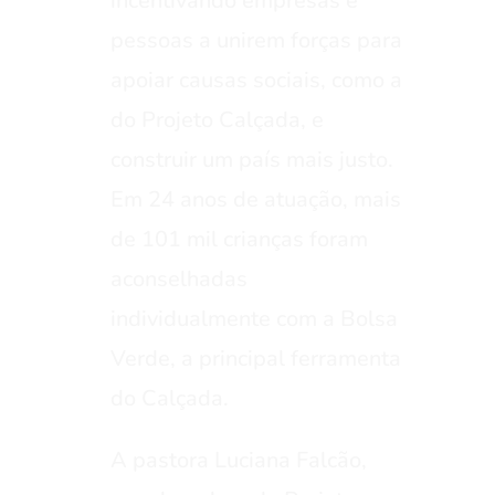
incentivando empresas e
pessoas a unirem forças para
apoiar causas sociais, como a
do Projeto Calçada, e
construir um país mais justo.
Em 24 anos de atuação, mais
de 101 mil crianças foram
aconselhadas
individualmente com a Bolsa
Verde, a principal ferramenta
do Calçada.
A pastora Luciana Falcão,