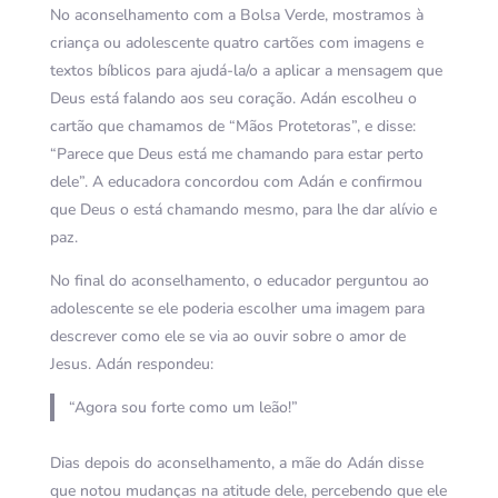
No aconselhamento com a Bolsa Verde, mostramos à
criança ou adolescente quatro cartões com imagens e
textos bíblicos para ajudá-la/o a aplicar a mensagem que
Deus está falando aos seu coração. Adán escolheu o
cartão que chamamos de “Mãos Protetoras”, e disse:
“Parece que Deus está me chamando para estar perto
dele”. A educadora concordou com Adán e confirmou
que Deus o está chamando mesmo, para lhe dar alívio e
paz.
No final do aconselhamento, o educador perguntou ao
adolescente se ele poderia escolher uma imagem para
descrever como ele se via ao ouvir sobre o amor de
Jesus. Adán respondeu:
“Agora sou forte como um leão!”
Dias depois do aconselhamento, a mãe do Adán disse
que notou mudanças na atitude dele, percebendo que ele