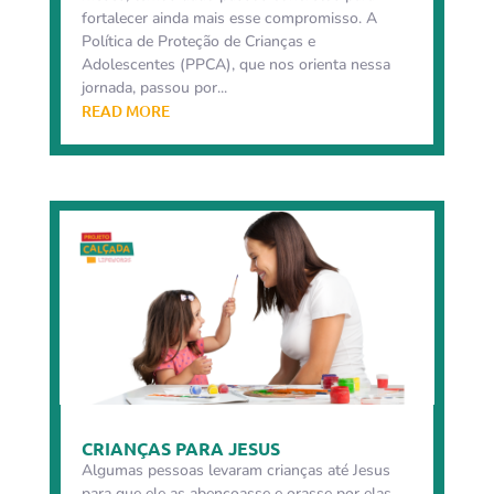
fortalecer ainda mais esse compromisso. A
Política de Proteção de Crianças e
Adolescentes (PPCA), que nos orienta nessa
jornada, passou por...
READ MORE
CRIANÇAS PARA JESUS
Algumas pessoas levaram crianças até Jesus
para que ele as abençoasse e orasse por elas,