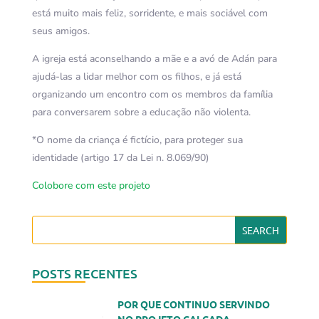
está muito mais feliz, sorridente, e mais sociável com
seus amigos.
A igreja está aconselhando a mãe e a avó de Adán para
ajudá-las a lidar melhor com os filhos, e já está
organizando um encontro com os membros da família
para conversarem sobre a educação não violenta.
*O nome da criança é fictício, para proteger sua
identidade (artigo 17 da Lei n. 8.069/90)
Colobore com este projeto
POSTS RECENTES
POR QUE CONTINUO SERVINDO
NO PROJETO CALÇADA