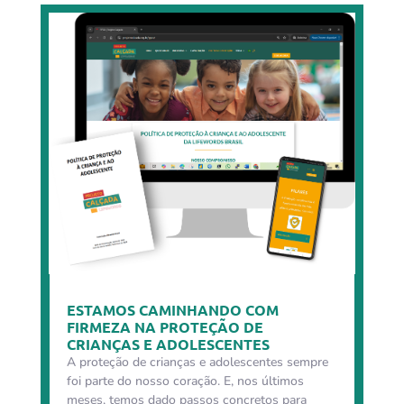
ESTAMOS CAMINHANDO COM
FIRMEZA NA PROTEÇÃO DE
CRIANÇAS E ADOLESCENTES
A proteção de crianças e adolescentes sempre
foi parte do nosso coração. E, nos últimos
meses, temos dado passos concretos para