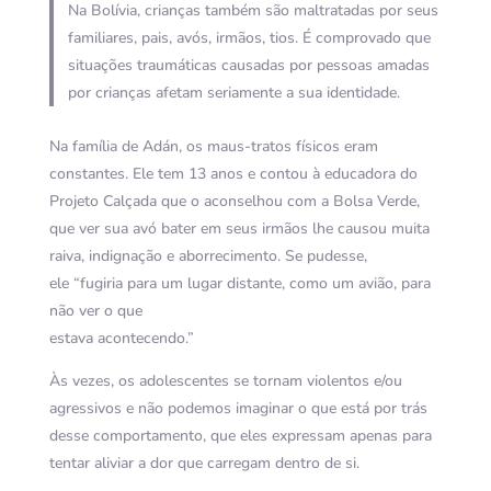
Na Bolívia, crianças também são maltratadas por seus
familiares, pais, avós, irmãos, tios. É comprovado que
situações traumáticas causadas por pessoas amadas
por crianças afetam seriamente a sua identidade.
Na família de Adán, os maus-tratos físicos eram
constantes. Ele tem 13 anos e contou à educadora do
Projeto Calçada que o aconselhou com a Bolsa Verde,
que ver sua avó bater em seus irmãos lhe causou muita
raiva, indignação e aborrecimento. Se pudesse,
ele “fugiria para um lugar distante, como um avião, para
não ver o que
estava acontecendo.”
Às vezes, os adolescentes se tornam violentos e/ou
agressivos e não podemos imaginar o que está por trás
desse comportamento, que eles expressam apenas para
tentar aliviar a dor que carregam dentro de si.