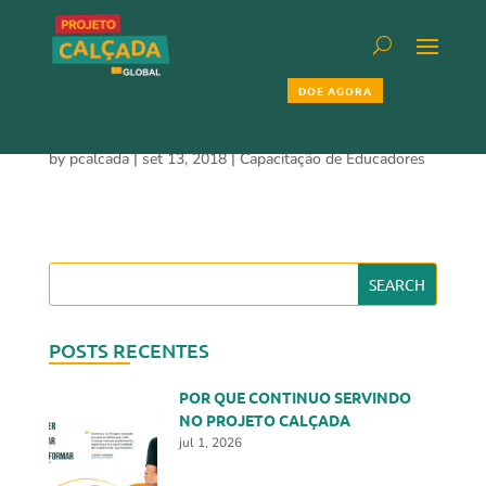
DOE AGORA
AGENDA CAPACITAÇÃO
by
pcalcada
|
set 13, 2018
|
Capacitação de Educadores
POSTS RECENTES
POR QUE CONTINUO SERVINDO
NO PROJETO CALÇADA
jul 1, 2026