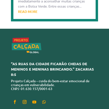
imediatamente a aconselhar muitas crianças
com a Bolsa Verde. Entre essas crianças...
READ MORE
“AS RUAS DA CIDADE FICARÃO CHEIAS DE
MENINOS E MENINAS BRINCANDO.” ZACARIAS
8:5
Projeto Calçada – cuida do bem-estar emocional de
crianças em vulnerabilidade.
CNPJ 01.630.157/0001-63