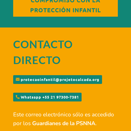
PROTECCIÓN INFANTIL
CONTACTO
DIRECTO
protecaoinfantil@projetocalcada.org
Whatsapp +55 21 97300-7381
Este correo electrónico sólo es accedido
por los
Guardianes de la PSNNA
.