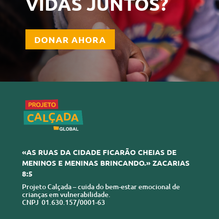
VIDAS JUNTOS?
DONAR AHORA
«AS RUAS DA CIDADE FICARÃO CHEIAS DE
MENINOS E MENINAS BRINCANDO.» ZACARIAS
8:5
Projeto Calçada – cuida do bem-estar emocional de
crianças em vulnerabilidade.
CNPJ 01.630.157/0001-63