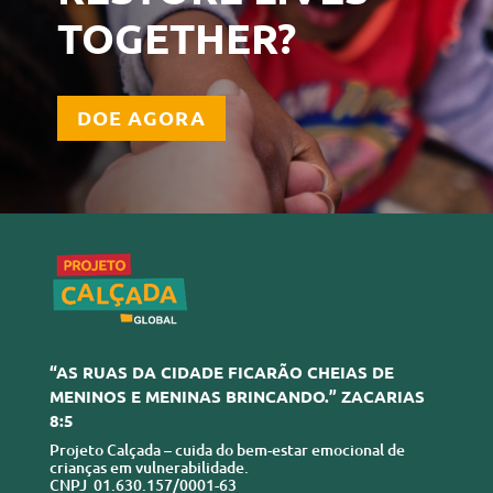
TOGETHER?
DOE AGORA
“AS RUAS DA CIDADE FICARÃO CHEIAS DE
MENINOS E MENINAS BRINCANDO.” ZACARIAS
8:5
Projeto Calçada – cuida do bem-estar emocional de
crianças em vulnerabilidade.
CNPJ 01.630.157/0001-63