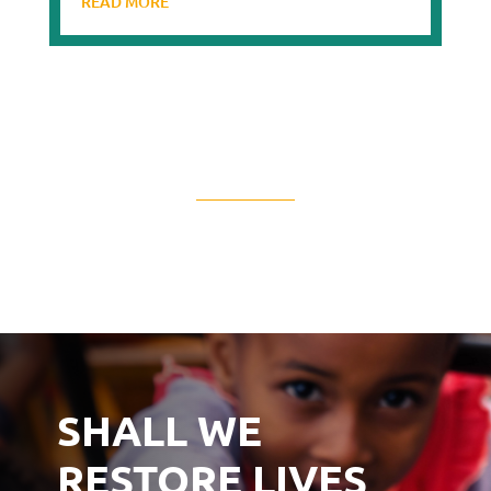
READ MORE
SHALL WE
RESTORE LIVES