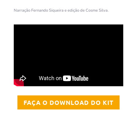
Narração Fernando Siqueira e edição de Cosme Silva.
FAÇA O DOWNLOAD DO KIT